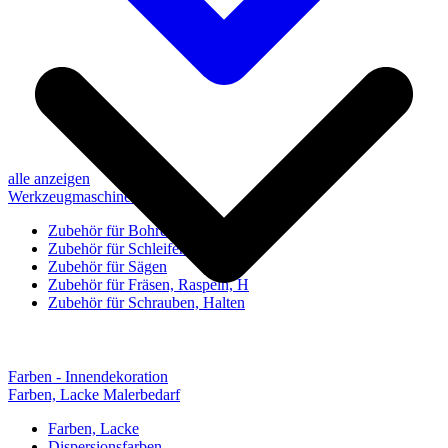
alle anzeigen
Werkzeugmaschinen-Zubehör
Zubehör für Bohren, Bohrhilfen
Zubehör für Schleifen, Poliere
Zubehör für Sägen
Zubehör für Fräsen, Raspeln, H
Zubehör für Schrauben, Halten
Farben - Innendekoration
Farben, Lacke Malerbedarf
Farben, Lacke
Dispersionsfarben