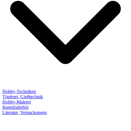
Hobby-Techniken
Töpferei, Gießtechnik
Hobby-Malerei
Bastelzubehör
Literatur, Verpackungen