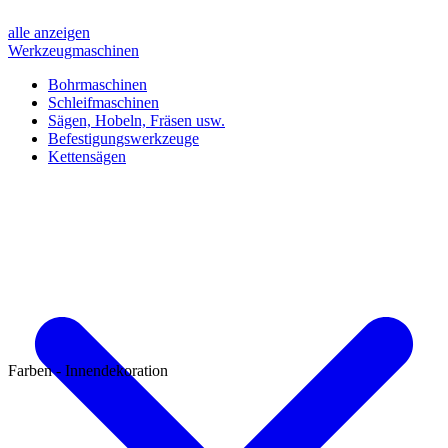
alle anzeigen
Werkzeugmaschinen
Bohrmaschinen
Schleifmaschinen
Sägen, Hobeln, Fräsen usw.
Befestigungswerkzeuge
Kettensägen
Farben - Innendekoration