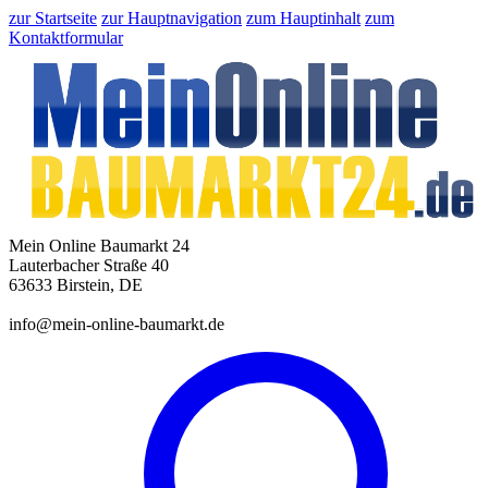
zur Startseite
zur Hauptnavigation
zum Hauptinhalt
zum
Kontaktformular
Mein Online Baumarkt 24
Lauterbacher Straße 40
63633 Birstein, DE
info@mein-online-baumarkt.de