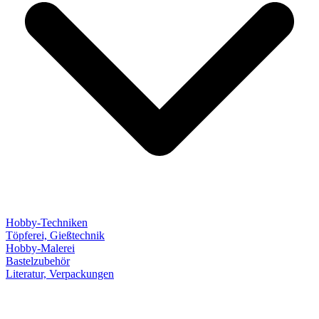
Hobby-Techniken
Töpferei, Gießtechnik
Hobby-Malerei
Bastelzubehör
Literatur, Verpackungen