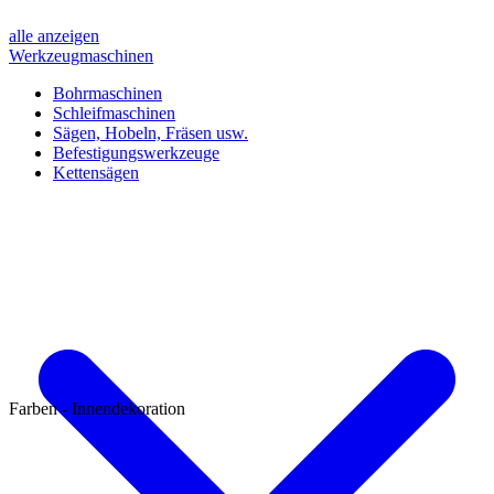
alle anzeigen
Werkzeugmaschinen
Bohrmaschinen
Schleifmaschinen
Sägen, Hobeln, Fräsen usw.
Befestigungswerkzeuge
Kettensägen
Farben - Innendekoration