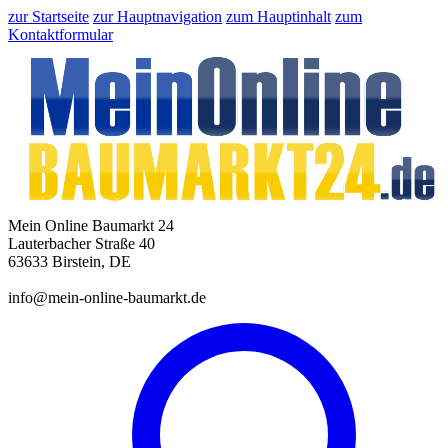
zur Startseite
zur Hauptnavigation
zum Hauptinhalt
zum
Kontaktformular
Mein Online Baumarkt 24
Lauterbacher Straße 40
63633 Birstein, DE
info@mein-online-baumarkt.de