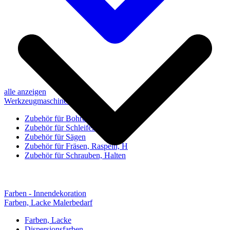
alle anzeigen
Werkzeugmaschinen-Zubehör
Zubehör für Bohren, Bohrhilfen
Zubehör für Schleifen, Poliere
Zubehör für Sägen
Zubehör für Fräsen, Raspeln, H
Zubehör für Schrauben, Halten
Farben - Innendekoration
Farben, Lacke Malerbedarf
Farben, Lacke
Dispersionsfarben