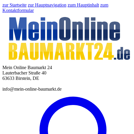
zur Startseite
zur Hauptnavigation
zum Hauptinhalt
zum
Kontaktformular
Mein Online Baumarkt 24
Lauterbacher Straße 40
63633 Birstein, DE
info@mein-online-baumarkt.de