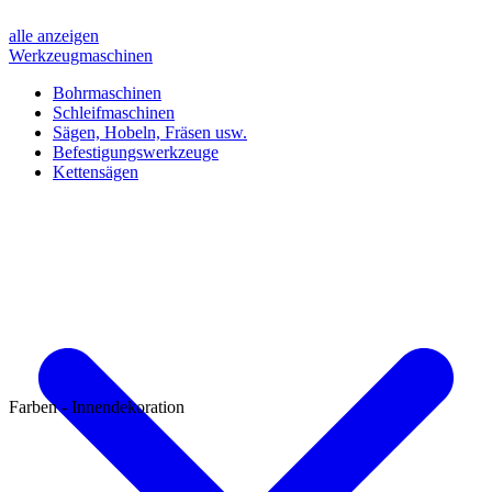
alle anzeigen
Werkzeugmaschinen
Bohrmaschinen
Schleifmaschinen
Sägen, Hobeln, Fräsen usw.
Befestigungswerkzeuge
Kettensägen
Farben - Innendekoration