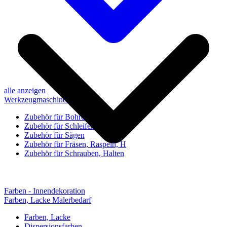
alle anzeigen
Werkzeugmaschinen-Zubehör
Zubehör für Bohren, Bohrhilfen
Zubehör für Schleifen, Poliere
Zubehör für Sägen
Zubehör für Fräsen, Raspeln, H
Zubehör für Schrauben, Halten
Farben - Innendekoration
Farben, Lacke Malerbedarf
Farben, Lacke
Dispersionsfarben