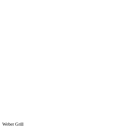
Weber Grill