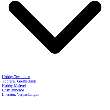
Hobby-Techniken
Töpferei, Gießtechnik
Hobby-Malerei
Bastelzubehör
Literatur, Verpackungen