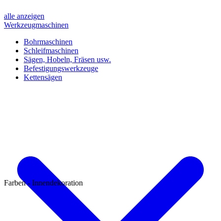
alle anzeigen
Werkzeugmaschinen
Bohrmaschinen
Schleifmaschinen
Sägen, Hobeln, Fräsen usw.
Befestigungswerkzeuge
Kettensägen
Farben - Innendekoration