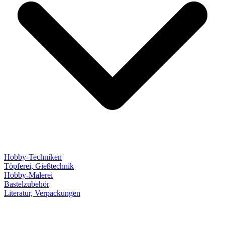
Hobby-Techniken
Töpferei, Gießtechnik
Hobby-Malerei
Bastelzubehör
Literatur, Verpackungen