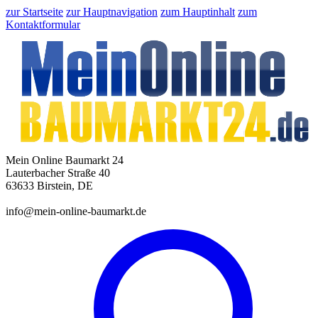
zur Startseite
zur Hauptnavigation
zum Hauptinhalt
zum
Kontaktformular
Mein Online Baumarkt 24
Lauterbacher Straße 40
63633 Birstein, DE
info@mein-online-baumarkt.de