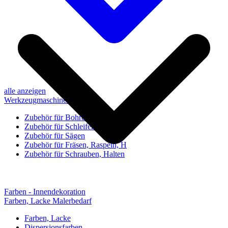
alle anzeigen
Werkzeugmaschinen-Zubehör
Zubehör für Bohren, Bohrhilfen
Zubehör für Schleifen, Poliere
Zubehör für Sägen
Zubehör für Fräsen, Raspeln, H
Zubehör für Schrauben, Halten
Farben - Innendekoration
Farben, Lacke Malerbedarf
Farben, Lacke
Dispersionsfarben