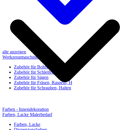
alle anzeigen
Werkzeugmaschinen-Zubehör
Zubehör für Bohren, Bohrhilfen
Zubehör für Schleifen, Poliere
Zubehör für Sägen
Zubehör für Fräsen, Raspeln, H
Zubehör für Schrauben, Halten
Farben - Innendekoration
Farben, Lacke Malerbedarf
Farben, Lacke
Dispersionsfarben