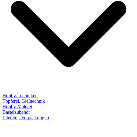
Hobby-Techniken
Töpferei, Gießtechnik
Hobby-Malerei
Bastelzubehör
Literatur, Verpackungen