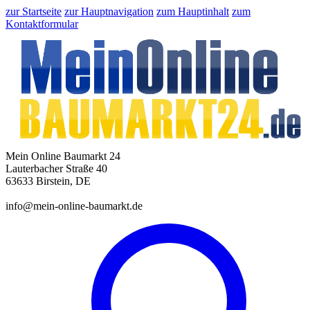
zur Startseite
zur Hauptnavigation
zum Hauptinhalt
zum
Kontaktformular
Mein Online Baumarkt 24
Lauterbacher Straße 40
63633 Birstein, DE
info@mein-online-baumarkt.de