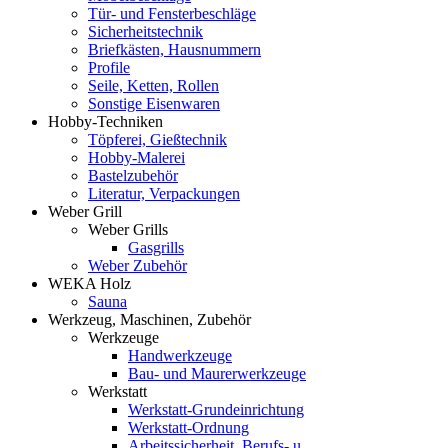
Tür- und Fensterbeschläge
Sicherheitstechnik
Briefkästen, Hausnummern
Profile
Seile, Ketten, Rollen
Sonstige Eisenwaren
Hobby-Techniken
Töpferei, Gießtechnik
Hobby-Malerei
Bastelzubehör
Literatur, Verpackungen
Weber Grill
Weber Grills
Gasgrills
Weber Zubehör
WEKA Holz
Sauna
Werkzeug, Maschinen, Zubehör
Werkzeuge
Handwerkzeuge
Bau- und Maurerwerkzeuge
Werkstatt
Werkstatt-Grundeinrichtung
Werkstatt-Ordnung
Arbeitssicherheit, Berufs- u.