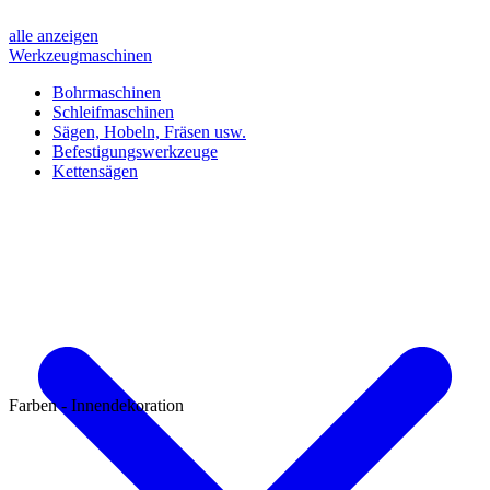
alle anzeigen
Werkzeugmaschinen
Bohrmaschinen
Schleifmaschinen
Sägen, Hobeln, Fräsen usw.
Befestigungswerkzeuge
Kettensägen
Farben - Innendekoration