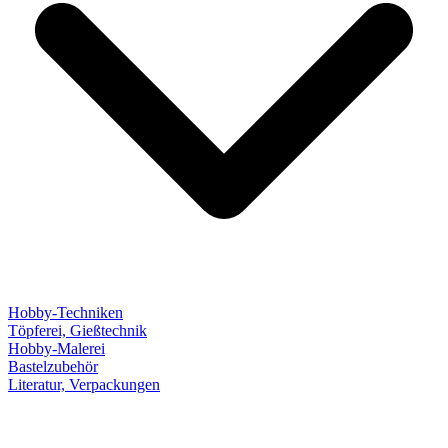
Hobby-Techniken
Töpferei, Gießtechnik
Hobby-Malerei
Bastelzubehör
Literatur, Verpackungen