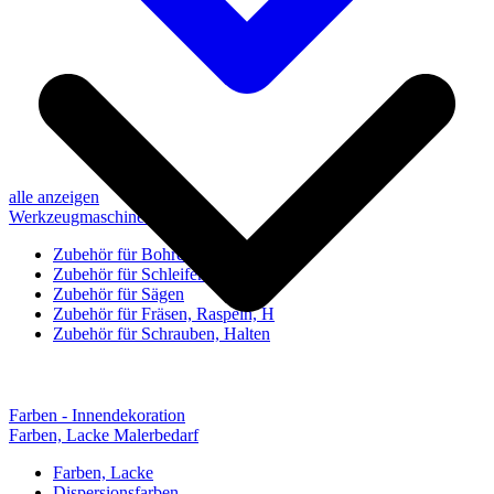
alle anzeigen
Werkzeugmaschinen-Zubehör
Zubehör für Bohren, Bohrhilfen
Zubehör für Schleifen, Poliere
Zubehör für Sägen
Zubehör für Fräsen, Raspeln, H
Zubehör für Schrauben, Halten
Farben - Innendekoration
Farben, Lacke Malerbedarf
Farben, Lacke
Dispersionsfarben