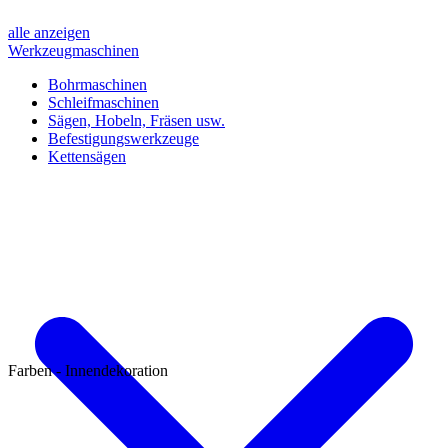
alle anzeigen
Werkzeugmaschinen
Bohrmaschinen
Schleifmaschinen
Sägen, Hobeln, Fräsen usw.
Befestigungswerkzeuge
Kettensägen
Farben - Innendekoration