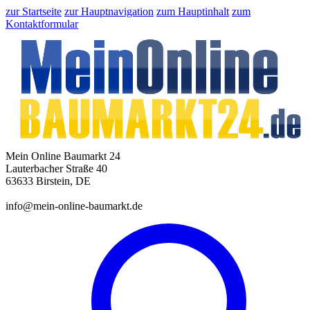
zur Startseite
zur Hauptnavigation
zum Hauptinhalt
zum
Kontaktformular
Mein Online Baumarkt 24
Lauterbacher Straße 40
63633 Birstein, DE
info@mein-online-baumarkt.de