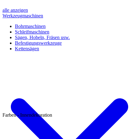
alle anzeigen
Werkzeugmaschinen
Bohrmaschinen
Schleifmaschinen
Sägen, Hobeln, Fräsen usw.
Befestigungswerkzeuge
Kettensägen
Farben - Innendekoration