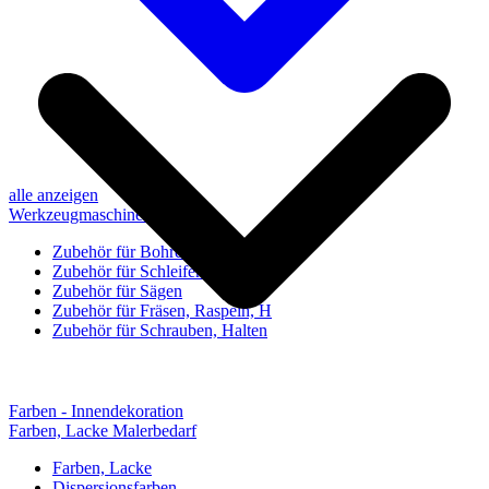
alle anzeigen
Werkzeugmaschinen-Zubehör
Zubehör für Bohren, Bohrhilfen
Zubehör für Schleifen, Poliere
Zubehör für Sägen
Zubehör für Fräsen, Raspeln, H
Zubehör für Schrauben, Halten
Farben - Innendekoration
Farben, Lacke Malerbedarf
Farben, Lacke
Dispersionsfarben