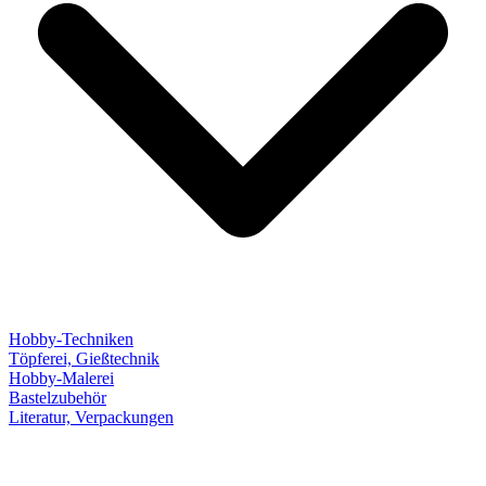
Hobby-Techniken
Töpferei, Gießtechnik
Hobby-Malerei
Bastelzubehör
Literatur, Verpackungen