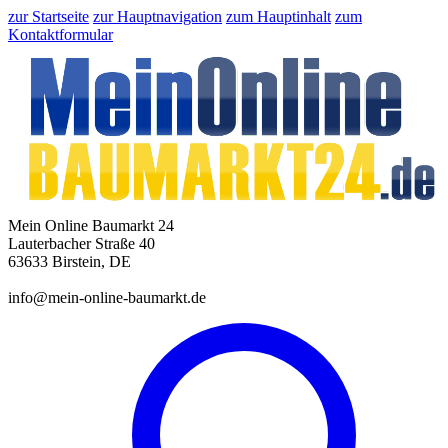
zur Startseite
zur Hauptnavigation
zum Hauptinhalt
zum
Kontaktformular
Mein Online Baumarkt 24
Lauterbacher Straße 40
63633 Birstein, DE
info@mein-online-baumarkt.de