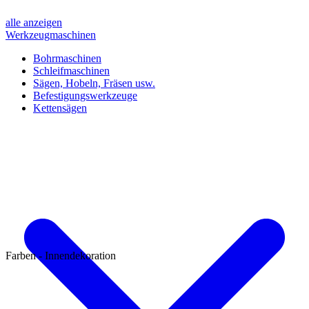
alle anzeigen
Werkzeugmaschinen
Bohrmaschinen
Schleifmaschinen
Sägen, Hobeln, Fräsen usw.
Befestigungswerkzeuge
Kettensägen
Farben - Innendekoration