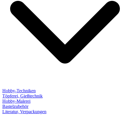
Hobby-Techniken
Töpferei, Gießtechnik
Hobby-Malerei
Bastelzubehör
Literatur, Verpackungen