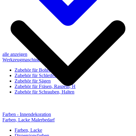
alle anzeigen
Werkzeugmaschinen-Zubehör
Zubehör für Bohren, Bohrhilfen
Zubehör für Schleifen, Poliere
Zubehör für Sägen
Zubehör für Fräsen, Raspeln, H
Zubehör für Schrauben, Halten
Farben - Innendekoration
Farben, Lacke Malerbedarf
Farben, Lacke
Dispersionsfarben