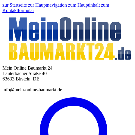
zur Startseite
zur Hauptnavigation
zum Hauptinhalt
zum
Kontaktformular
Mein Online Baumarkt 24
Lauterbacher Straße 40
63633 Birstein, DE
info@mein-online-baumarkt.de