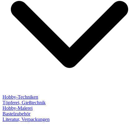
Hobby-Techniken
Töpferei, Gießtechnik
Hobby-Malerei
Bastelzubehör
Literatur, Verpackungen