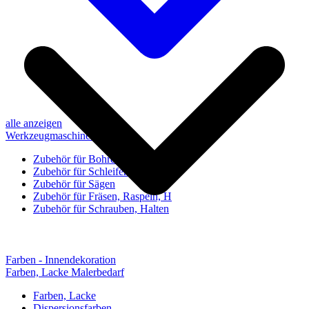
alle anzeigen
Werkzeugmaschinen-Zubehör
Zubehör für Bohren, Bohrhilfen
Zubehör für Schleifen, Poliere
Zubehör für Sägen
Zubehör für Fräsen, Raspeln, H
Zubehör für Schrauben, Halten
Farben - Innendekoration
Farben, Lacke Malerbedarf
Farben, Lacke
Dispersionsfarben