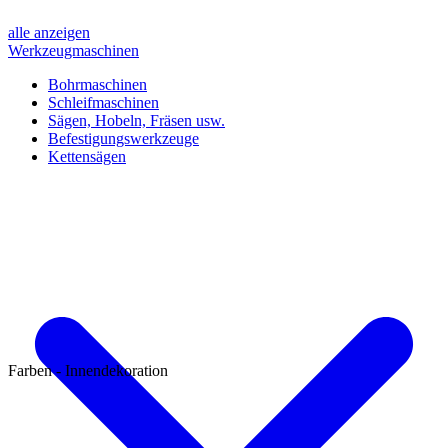
alle anzeigen
Werkzeugmaschinen
Bohrmaschinen
Schleifmaschinen
Sägen, Hobeln, Fräsen usw.
Befestigungswerkzeuge
Kettensägen
Farben - Innendekoration