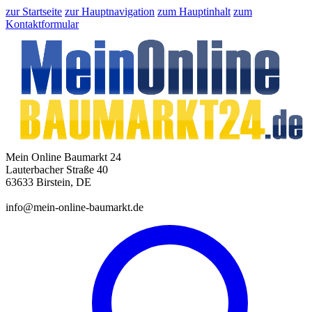
zur Startseite
zur Hauptnavigation
zum Hauptinhalt
zum
Kontaktformular
Mein Online Baumarkt 24
Lauterbacher Straße 40
63633 Birstein, DE
info@mein-online-baumarkt.de