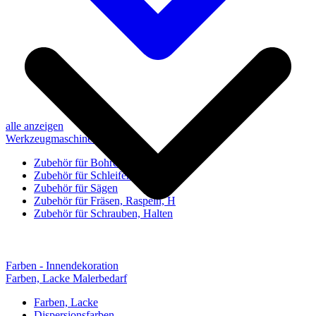
alle anzeigen
Werkzeugmaschinen-Zubehör
Zubehör für Bohren, Bohrhilfen
Zubehör für Schleifen, Poliere
Zubehör für Sägen
Zubehör für Fräsen, Raspeln, H
Zubehör für Schrauben, Halten
Farben - Innendekoration
Farben, Lacke Malerbedarf
Farben, Lacke
Dispersionsfarben