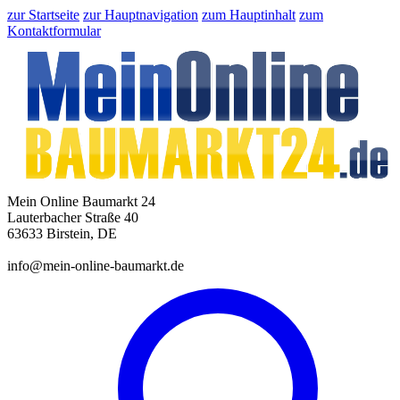
zur Startseite
zur Hauptnavigation
zum Hauptinhalt
zum
Kontaktformular
Mein Online Baumarkt 24
Lauterbacher Straße 40
63633 Birstein, DE
info@mein-online-baumarkt.de