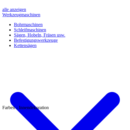
alle anzeigen
Werkzeugmaschinen
Bohrmaschinen
Schleifmaschinen
Sägen, Hobeln, Fräsen usw.
Befestigungswerkzeuge
Kettensägen
Farben - Innendekoration