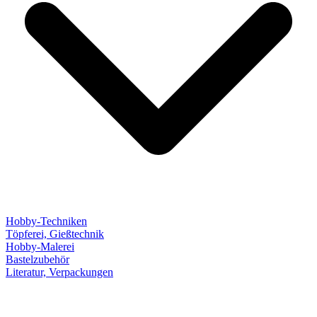
Hobby-Techniken
Töpferei, Gießtechnik
Hobby-Malerei
Bastelzubehör
Literatur, Verpackungen