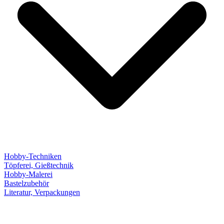
Hobby-Techniken
Töpferei, Gießtechnik
Hobby-Malerei
Bastelzubehör
Literatur, Verpackungen