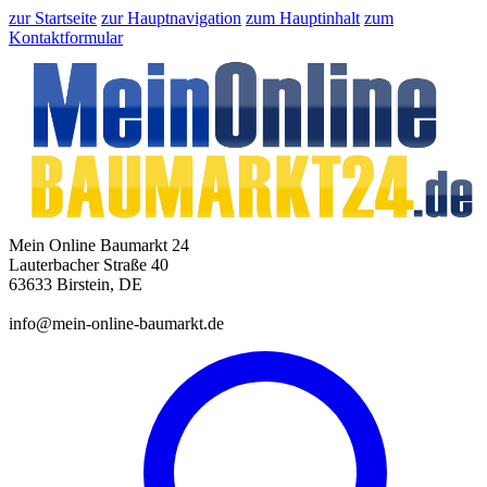
zur Startseite
zur Hauptnavigation
zum Hauptinhalt
zum
Kontaktformular
Mein Online Baumarkt 24
Lauterbacher Straße 40
63633 Birstein, DE
info@mein-online-baumarkt.de