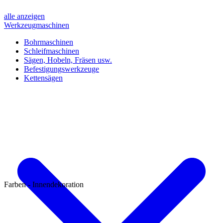
alle anzeigen
Werkzeugmaschinen
Bohrmaschinen
Schleifmaschinen
Sägen, Hobeln, Fräsen usw.
Befestigungswerkzeuge
Kettensägen
Farben - Innendekoration