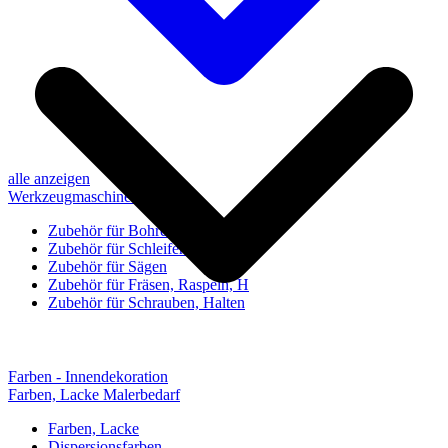
alle anzeigen
Werkzeugmaschinen-Zubehör
Zubehör für Bohren, Bohrhilfen
Zubehör für Schleifen, Poliere
Zubehör für Sägen
Zubehör für Fräsen, Raspeln, H
Zubehör für Schrauben, Halten
Farben - Innendekoration
Farben, Lacke Malerbedarf
Farben, Lacke
Dispersionsfarben