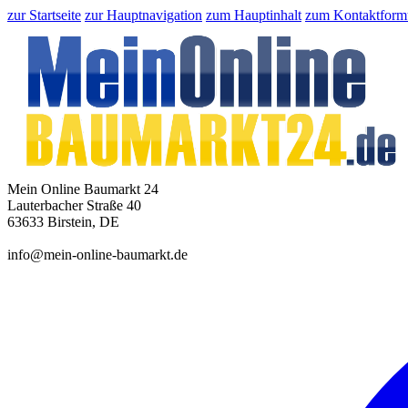
zur Startseite
zur Hauptnavigation
zum Hauptinhalt
zum Kontaktform
Mein Online Baumarkt 24
Lauterbacher Straße 40
63633 Birstein, DE
info@mein-online-baumarkt.de