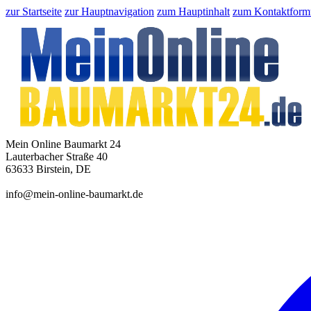
zur Startseite
zur Hauptnavigation
zum Hauptinhalt
zum Kontaktform
Mein Online Baumarkt 24
Lauterbacher Straße 40
63633 Birstein, DE
info@mein-online-baumarkt.de