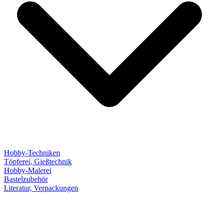
Hobby-Techniken
Töpferei, Gießtechnik
Hobby-Malerei
Bastelzubehör
Literatur, Verpackungen