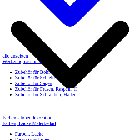
alle anzeigen
Werkzeugmaschinen-Zubehör
Zubehör für Bohren, Bohrhilfen
Zubehör für Schleifen, Poliere
Zubehör für Sägen
Zubehör für Fräsen, Raspeln, H
Zubehör für Schrauben, Halten
Farben - Innendekoration
Farben, Lacke Malerbedarf
Farben, Lacke
Dispersionsfarben