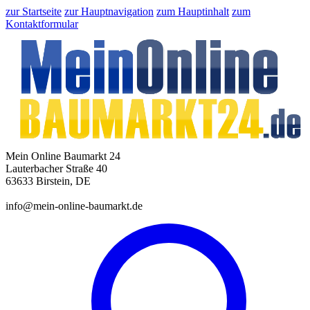
zur Startseite
zur Hauptnavigation
zum Hauptinhalt
zum
Kontaktformular
Mein Online Baumarkt 24
Lauterbacher Straße 40
63633 Birstein, DE
info@mein-online-baumarkt.de