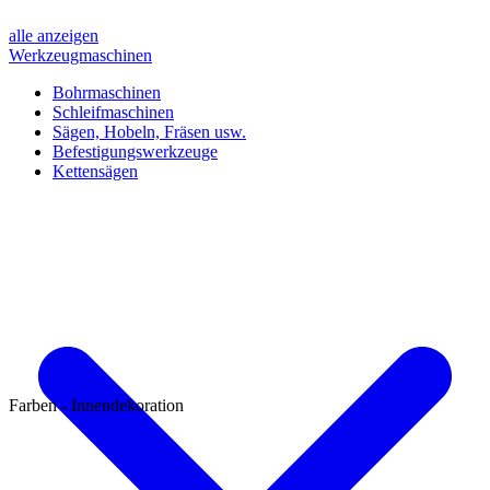
alle anzeigen
Werkzeugmaschinen
Bohrmaschinen
Schleifmaschinen
Sägen, Hobeln, Fräsen usw.
Befestigungswerkzeuge
Kettensägen
Farben - Innendekoration