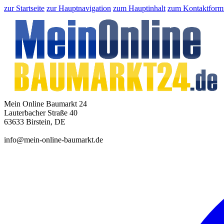
zur Startseite
zur Hauptnavigation
zum Hauptinhalt
zum Kontaktform
Mein Online Baumarkt 24
Lauterbacher Straße 40
63633 Birstein, DE
info@mein-online-baumarkt.de