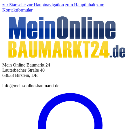
zur Startseite
zur Hauptnavigation
zum Hauptinhalt
zum
Kontaktformular
Mein Online Baumarkt 24
Lauterbacher Straße 40
63633 Birstein, DE
info@mein-online-baumarkt.de