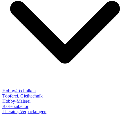
Hobby-Techniken
Töpferei, Gießtechnik
Hobby-Malerei
Bastelzubehör
Literatur, Verpackungen