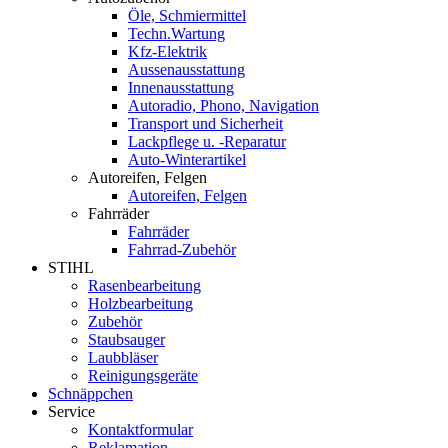
Öle, Schmiermittel
Techn.Wartung
Kfz-Elektrik
Aussenausstattung
Innenausstattung
Autoradio, Phono, Navigation
Transport und Sicherheit
Lackpflege u. -Reparatur
Auto-Winterartikel
Autoreifen, Felgen
Autoreifen, Felgen
Fahrräder
Fahrräder
Fahrrad-Zubehör
STIHL
Rasenbearbeitung
Holzbearbeitung
Zubehör
Staubsauger
Laubbläser
Reinigungsgeräte
Schnäppchen
Service
Kontaktformular
Reklamation