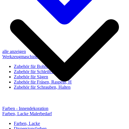
alle anzeigen
Werkzeugmaschinen-Zubehör
Zubehör für Bohren, Bohrhilfen
Zubehör für Schleifen, Poliere
Zubehör für Sägen
Zubehör für Fräsen, Raspeln, H
Zubehör für Schrauben, Halten
Farben - Innendekoration
Farben, Lacke Malerbedarf
Farben, Lacke
Dispersionsfarben