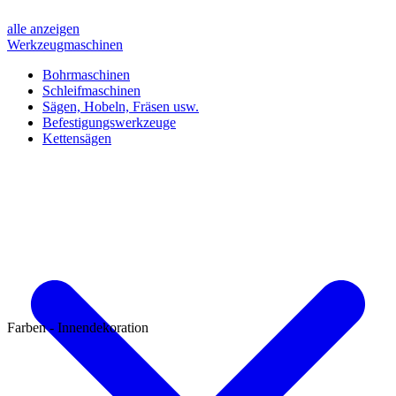
alle anzeigen
Werkzeugmaschinen
Bohrmaschinen
Schleifmaschinen
Sägen, Hobeln, Fräsen usw.
Befestigungswerkzeuge
Kettensägen
Farben - Innendekoration