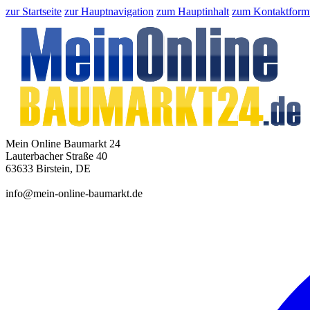
zur Startseite
zur Hauptnavigation
zum Hauptinhalt
zum Kontaktform
Mein Online Baumarkt 24
Lauterbacher Straße 40
63633 Birstein, DE
info@mein-online-baumarkt.de