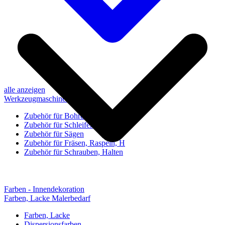
alle anzeigen
Werkzeugmaschinen-Zubehör
Zubehör für Bohren, Bohrhilfen
Zubehör für Schleifen, Poliere
Zubehör für Sägen
Zubehör für Fräsen, Raspeln, H
Zubehör für Schrauben, Halten
Farben - Innendekoration
Farben, Lacke Malerbedarf
Farben, Lacke
Dispersionsfarben