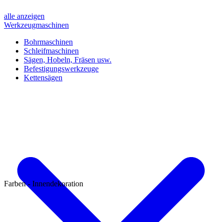
alle anzeigen
Werkzeugmaschinen
Bohrmaschinen
Schleifmaschinen
Sägen, Hobeln, Fräsen usw.
Befestigungswerkzeuge
Kettensägen
Farben - Innendekoration