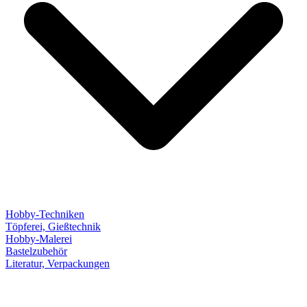
Hobby-Techniken
Töpferei, Gießtechnik
Hobby-Malerei
Bastelzubehör
Literatur, Verpackungen