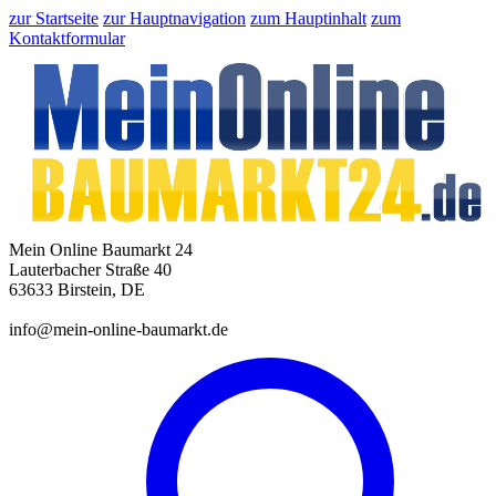
zur Startseite
zur Hauptnavigation
zum Hauptinhalt
zum
Kontaktformular
Mein Online Baumarkt 24
Lauterbacher Straße 40
63633 Birstein, DE
info@mein-online-baumarkt.de