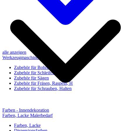
alle anzeigen
Werkzeugmaschinen-Zubehör
Zubehör für Bohren, Bohrhilfen
Zubehör für Schleifen, Poliere
Zubehör für Sägen
Zubehör für Fräsen, Raspeln, H
Zubehör für Schrauben, Halten
Farben - Innendekoration
Farben, Lacke Malerbedarf
Farben, Lacke
Dispersionsfarben