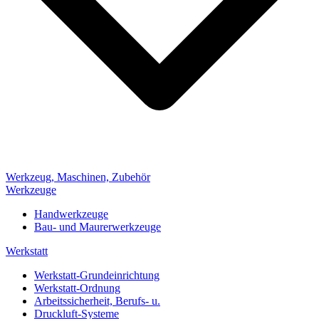
Werkzeug, Maschinen, Zubehör
Werkzeuge
Handwerkzeuge
Bau- und Maurerwerkzeuge
Werkstatt
Werkstatt-Grundeinrichtung
Werkstatt-Ordnung
Arbeitssicherheit, Berufs- u.
Druckluft-Systeme