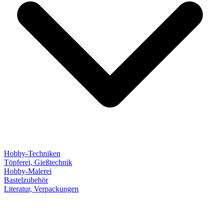
Hobby-Techniken
Töpferei, Gießtechnik
Hobby-Malerei
Bastelzubehör
Literatur, Verpackungen