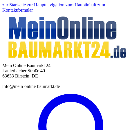
zur Startseite
zur Hauptnavigation
zum Hauptinhalt
zum
Kontaktformular
Mein Online Baumarkt 24
Lauterbacher Straße 40
63633 Birstein, DE
info@mein-online-baumarkt.de