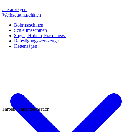
alle anzeigen
Werkzeugmaschinen
Bohrmaschinen
Schleifmaschinen
Sägen, Hobeln, Fräsen usw.
Befestigungswerkzeuge
Kettensägen
Farben - Innendekoration