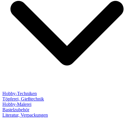
Hobby-Techniken
Töpferei, Gießtechnik
Hobby-Malerei
Bastelzubehör
Literatur, Verpackungen