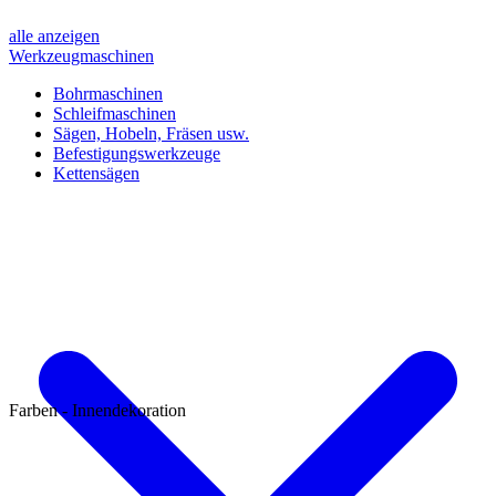
alle anzeigen
Werkzeugmaschinen
Bohrmaschinen
Schleifmaschinen
Sägen, Hobeln, Fräsen usw.
Befestigungswerkzeuge
Kettensägen
Farben - Innendekoration