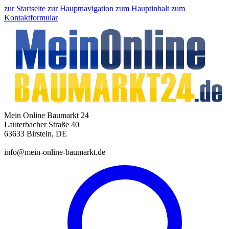
zur Startseite
zur Hauptnavigation
zum Hauptinhalt
zum
Kontaktformular
Mein Online Baumarkt 24
Lauterbacher Straße 40
63633 Birstein, DE
info@mein-online-baumarkt.de