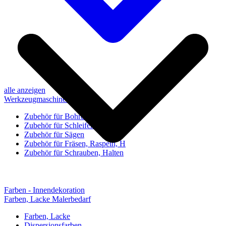
alle anzeigen
Werkzeugmaschinen-Zubehör
Zubehör für Bohren, Bohrhilfen
Zubehör für Schleifen, Poliere
Zubehör für Sägen
Zubehör für Fräsen, Raspeln, H
Zubehör für Schrauben, Halten
Farben - Innendekoration
Farben, Lacke Malerbedarf
Farben, Lacke
Dispersionsfarben