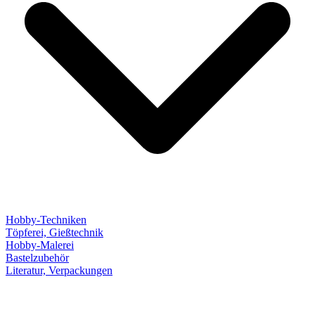
Hobby-Techniken
Töpferei, Gießtechnik
Hobby-Malerei
Bastelzubehör
Literatur, Verpackungen