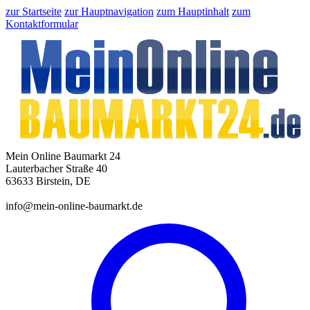
zur Startseite
zur Hauptnavigation
zum Hauptinhalt
zum
Kontaktformular
Mein Online Baumarkt 24
Lauterbacher Straße 40
63633 Birstein, DE
info@mein-online-baumarkt.de