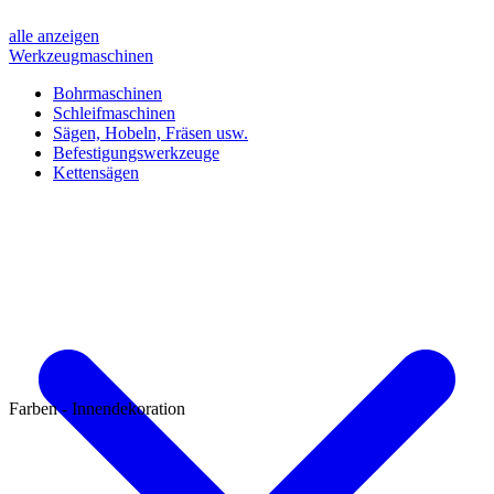
alle anzeigen
Werkzeugmaschinen
Bohrmaschinen
Schleifmaschinen
Sägen, Hobeln, Fräsen usw.
Befestigungswerkzeuge
Kettensägen
Farben - Innendekoration