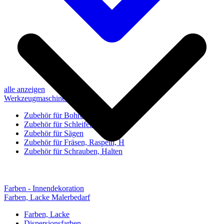
alle anzeigen
Werkzeugmaschinen-Zubehör
Zubehör für Bohren, Bohrhilfen
Zubehör für Schleifen, Poliere
Zubehör für Sägen
Zubehör für Fräsen, Raspeln, H
Zubehör für Schrauben, Halten
Farben - Innendekoration
Farben, Lacke Malerbedarf
Farben, Lacke
Dispersionsfarben