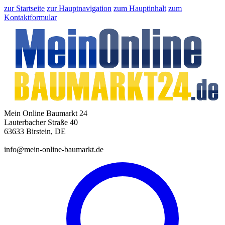
zur Startseite
zur Hauptnavigation
zum Hauptinhalt
zum
Kontaktformular
Mein Online Baumarkt 24
Lauterbacher Straße 40
63633 Birstein, DE
info@mein-online-baumarkt.de