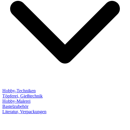
Hobby-Techniken
Töpferei, Gießtechnik
Hobby-Malerei
Bastelzubehör
Literatur, Verpackungen