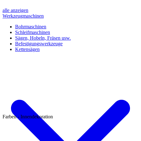
alle anzeigen
Werkzeugmaschinen
Bohrmaschinen
Schleifmaschinen
Sägen, Hobeln, Fräsen usw.
Befestigungswerkzeuge
Kettensägen
Farben - Innendekoration