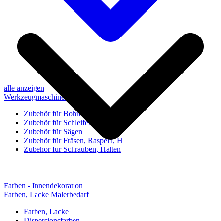
alle anzeigen
Werkzeugmaschinen-Zubehör
Zubehör für Bohren, Bohrhilfen
Zubehör für Schleifen, Poliere
Zubehör für Sägen
Zubehör für Fräsen, Raspeln, H
Zubehör für Schrauben, Halten
Farben - Innendekoration
Farben, Lacke Malerbedarf
Farben, Lacke
Dispersionsfarben