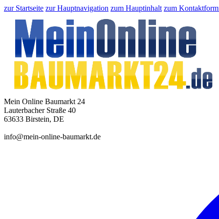
zur Startseite
zur Hauptnavigation
zum Hauptinhalt
zum Kontaktform
Mein Online Baumarkt 24
Lauterbacher Straße 40
63633 Birstein, DE
info@mein-online-baumarkt.de