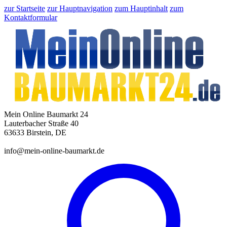
zur Startseite
zur Hauptnavigation
zum Hauptinhalt
zum
Kontaktformular
Mein Online Baumarkt 24
Lauterbacher Straße 40
63633 Birstein, DE
info@mein-online-baumarkt.de