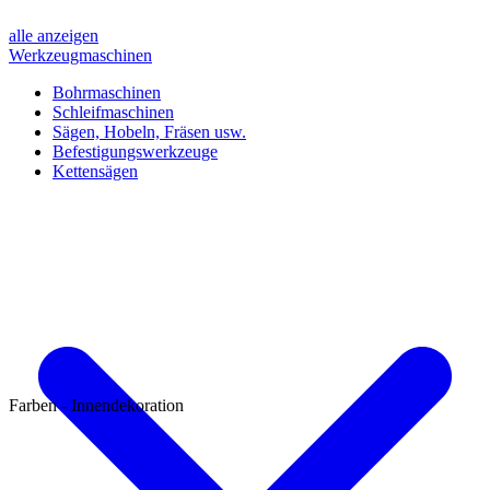
alle anzeigen
Werkzeugmaschinen
Bohrmaschinen
Schleifmaschinen
Sägen, Hobeln, Fräsen usw.
Befestigungswerkzeuge
Kettensägen
Farben - Innendekoration