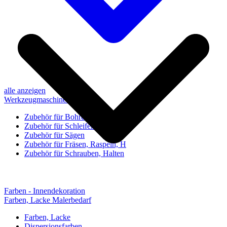
alle anzeigen
Werkzeugmaschinen-Zubehör
Zubehör für Bohren, Bohrhilfen
Zubehör für Schleifen, Poliere
Zubehör für Sägen
Zubehör für Fräsen, Raspeln, H
Zubehör für Schrauben, Halten
Farben - Innendekoration
Farben, Lacke Malerbedarf
Farben, Lacke
Dispersionsfarben