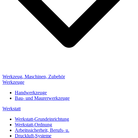
Werkzeug, Maschinen, Zubehör
Werkzeuge
Handwerkzeuge
Bau- und Maurerwerkzeuge
Werkstatt
Werkstatt-Grundeinrichtung
Werkstatt-Ordnung
Arbeitssicherheit, Berufs- u.
Druckluft-Systeme