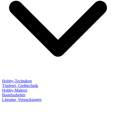
Hobby-Techniken
Töpferei, Gießtechnik
Hobby-Malerei
Bastelzubehör
Literatur, Verpackungen