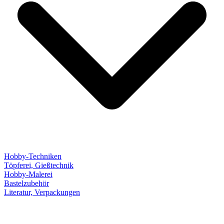
Hobby-Techniken
Töpferei, Gießtechnik
Hobby-Malerei
Bastelzubehör
Literatur, Verpackungen