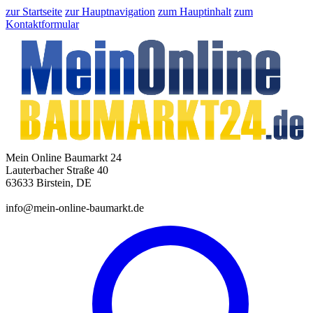
zur Startseite
zur Hauptnavigation
zum Hauptinhalt
zum
Kontaktformular
Mein Online Baumarkt 24
Lauterbacher Straße 40
63633 Birstein, DE
info@mein-online-baumarkt.de