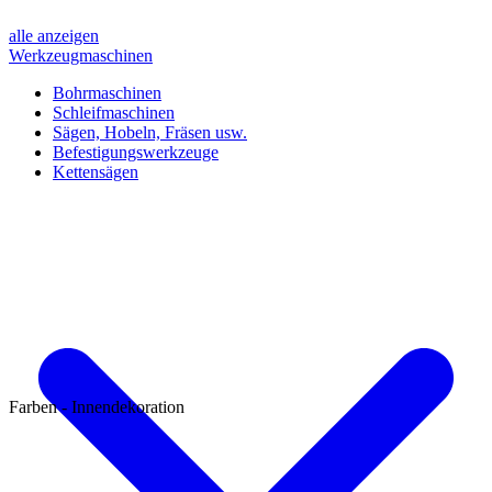
alle anzeigen
Werkzeugmaschinen
Bohrmaschinen
Schleifmaschinen
Sägen, Hobeln, Fräsen usw.
Befestigungswerkzeuge
Kettensägen
Farben - Innendekoration