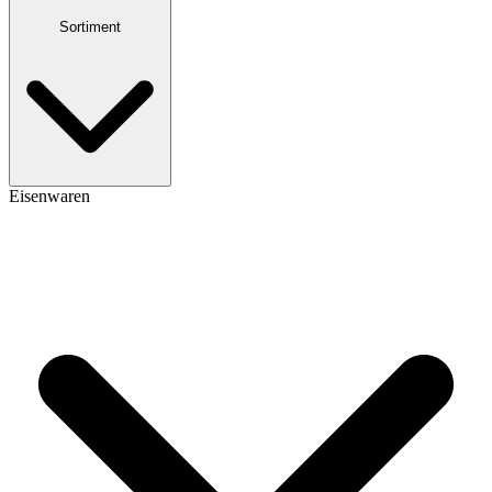
Sortiment
Eisenwaren