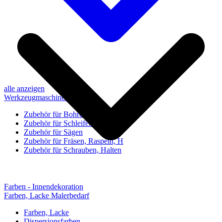
alle anzeigen
Werkzeugmaschinen-Zubehör
Zubehör für Bohren, Bohrhilfen
Zubehör für Schleifen, Poliere
Zubehör für Sägen
Zubehör für Fräsen, Raspeln, H
Zubehör für Schrauben, Halten
Farben - Innendekoration
Farben, Lacke Malerbedarf
Farben, Lacke
Dispersionsfarben