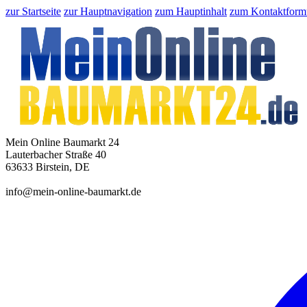
zur Startseite
zur Hauptnavigation
zum Hauptinhalt
zum Kontaktform
Mein Online Baumarkt 24
Lauterbacher Straße 40
63633 Birstein, DE
info@mein-online-baumarkt.de