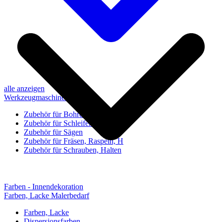
alle anzeigen
Werkzeugmaschinen-Zubehör
Zubehör für Bohren, Bohrhilfen
Zubehör für Schleifen, Poliere
Zubehör für Sägen
Zubehör für Fräsen, Raspeln, H
Zubehör für Schrauben, Halten
Farben - Innendekoration
Farben, Lacke Malerbedarf
Farben, Lacke
Dispersionsfarben