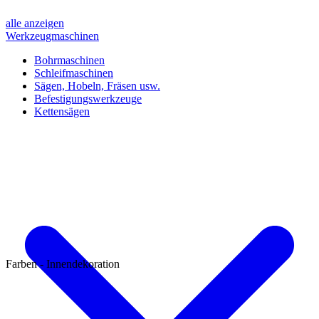
alle anzeigen
Werkzeugmaschinen
Bohrmaschinen
Schleifmaschinen
Sägen, Hobeln, Fräsen usw.
Befestigungswerkzeuge
Kettensägen
Farben - Innendekoration