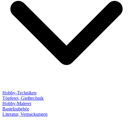
Hobby-Techniken
Töpferei, Gießtechnik
Hobby-Malerei
Bastelzubehör
Literatur, Verpackungen