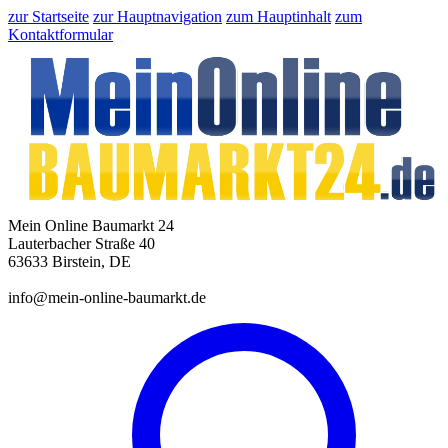
zur Startseite
zur Hauptnavigation
zum Hauptinhalt
zum
Kontaktformular
Mein Online Baumarkt 24
Lauterbacher Straße 40
63633 Birstein, DE
info@mein-online-baumarkt.de