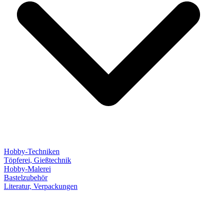
Hobby-Techniken
Töpferei, Gießtechnik
Hobby-Malerei
Bastelzubehör
Literatur, Verpackungen