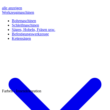
alle anzeigen
Werkzeugmaschinen
Bohrmaschinen
Schleifmaschinen
Sägen, Hobeln, Fräsen usw.
Befestigungswerkzeuge
Kettensägen
Farben - Innendekoration