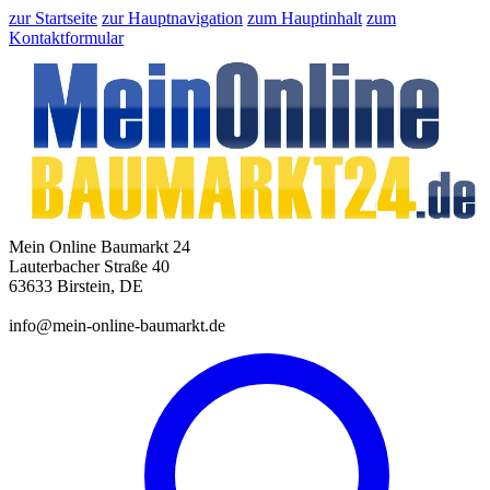
zur Startseite
zur Hauptnavigation
zum Hauptinhalt
zum
Kontaktformular
Mein Online Baumarkt 24
Lauterbacher Straße 40
63633 Birstein, DE
info@mein-online-baumarkt.de