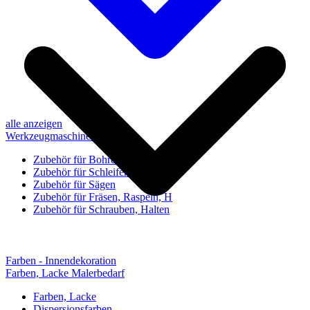
alle anzeigen
Werkzeugmaschinen-Zubehör
Zubehör für Bohren, Bohrhilfen
Zubehör für Schleifen, Poliere
Zubehör für Sägen
Zubehör für Fräsen, Raspeln, H
Zubehör für Schrauben, Halten
Farben - Innendekoration
Farben, Lacke Malerbedarf
Farben, Lacke
Dispersionsfarben