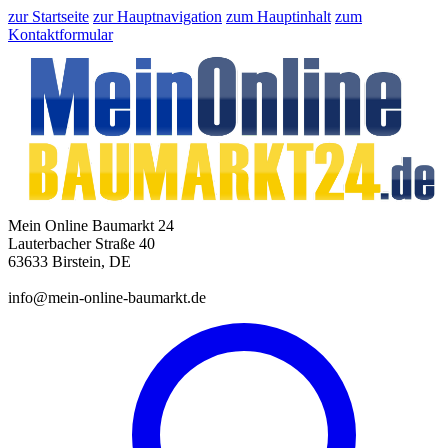
zur Startseite
zur Hauptnavigation
zum Hauptinhalt
zum
Kontaktformular
Mein Online Baumarkt 24
Lauterbacher Straße 40
63633 Birstein, DE
info@mein-online-baumarkt.de