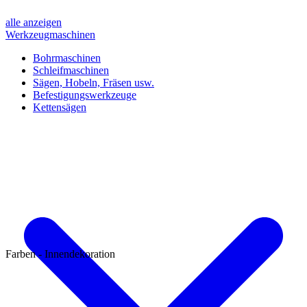
alle anzeigen
Werkzeugmaschinen
Bohrmaschinen
Schleifmaschinen
Sägen, Hobeln, Fräsen usw.
Befestigungswerkzeuge
Kettensägen
Farben - Innendekoration