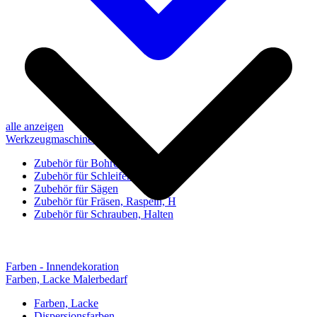
alle anzeigen
Werkzeugmaschinen-Zubehör
Zubehör für Bohren, Bohrhilfen
Zubehör für Schleifen, Poliere
Zubehör für Sägen
Zubehör für Fräsen, Raspeln, H
Zubehör für Schrauben, Halten
Farben - Innendekoration
Farben, Lacke Malerbedarf
Farben, Lacke
Dispersionsfarben