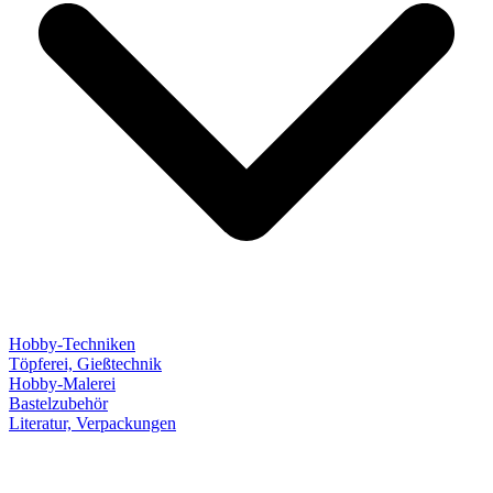
Hobby-Techniken
Töpferei, Gießtechnik
Hobby-Malerei
Bastelzubehör
Literatur, Verpackungen