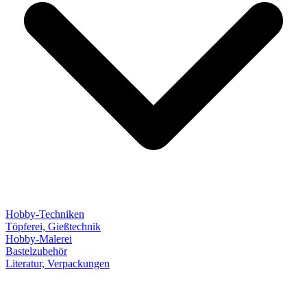
Hobby-Techniken
Töpferei, Gießtechnik
Hobby-Malerei
Bastelzubehör
Literatur, Verpackungen