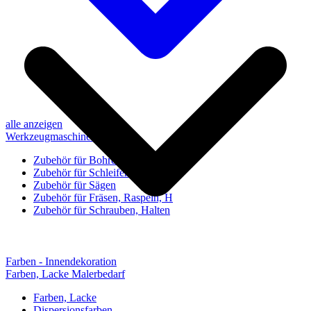
alle anzeigen
Werkzeugmaschinen-Zubehör
Zubehör für Bohren, Bohrhilfen
Zubehör für Schleifen, Poliere
Zubehör für Sägen
Zubehör für Fräsen, Raspeln, H
Zubehör für Schrauben, Halten
Farben - Innendekoration
Farben, Lacke Malerbedarf
Farben, Lacke
Dispersionsfarben