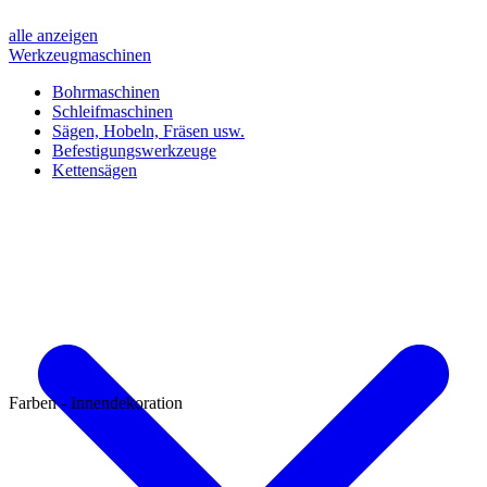
alle anzeigen
Werkzeugmaschinen
Bohrmaschinen
Schleifmaschinen
Sägen, Hobeln, Fräsen usw.
Befestigungswerkzeuge
Kettensägen
Farben - Innendekoration