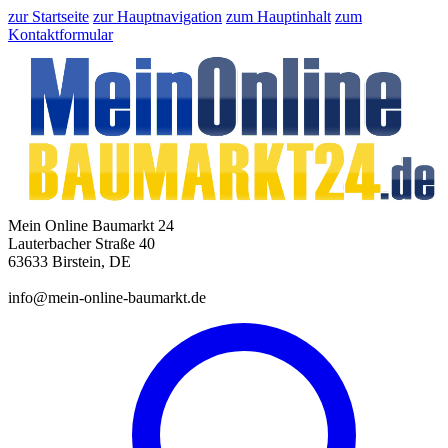
zur Startseite
zur Hauptnavigation
zum Hauptinhalt
zum
Kontaktformular
Mein Online Baumarkt 24
Lauterbacher Straße 40
63633 Birstein, DE
info@mein-online-baumarkt.de