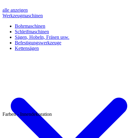
alle anzeigen
Werkzeugmaschinen
Bohrmaschinen
Schleifmaschinen
Sägen, Hobeln, Fräsen usw.
Befestigungswerkzeuge
Kettensägen
Farben - Innendekoration