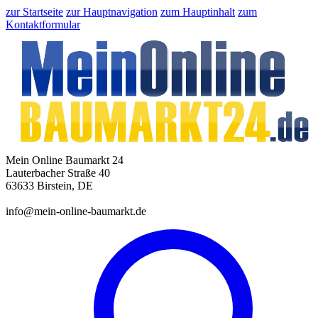
zur Startseite
zur Hauptnavigation
zum Hauptinhalt
zum
Kontaktformular
Mein Online Baumarkt 24
Lauterbacher Straße 40
63633 Birstein, DE
info@mein-online-baumarkt.de