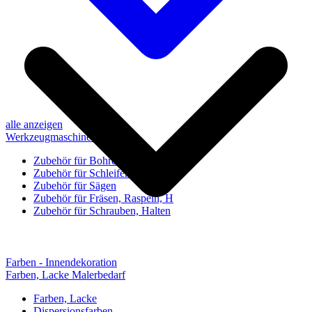
alle anzeigen
Werkzeugmaschinen-Zubehör
Zubehör für Bohren, Bohrhilfen
Zubehör für Schleifen, Poliere
Zubehör für Sägen
Zubehör für Fräsen, Raspeln, H
Zubehör für Schrauben, Halten
Farben - Innendekoration
Farben, Lacke Malerbedarf
Farben, Lacke
Dispersionsfarben