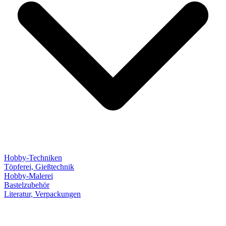
Hobby-Techniken
Töpferei, Gießtechnik
Hobby-Malerei
Bastelzubehör
Literatur, Verpackungen