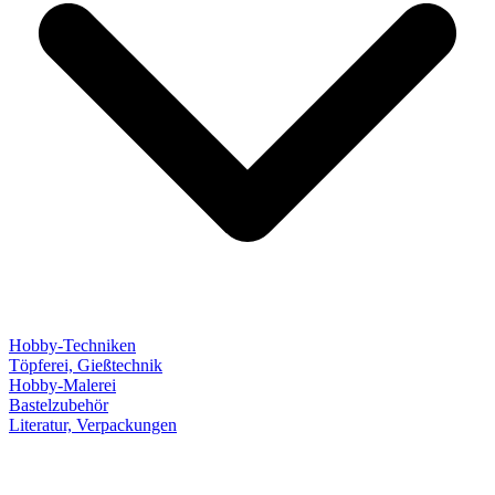
Hobby-Techniken
Töpferei, Gießtechnik
Hobby-Malerei
Bastelzubehör
Literatur, Verpackungen