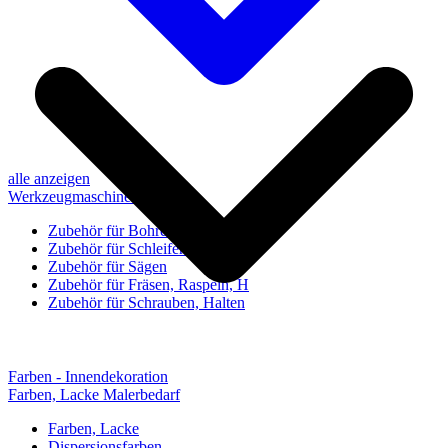
alle anzeigen
Werkzeugmaschinen-Zubehör
Zubehör für Bohren, Bohrhilfen
Zubehör für Schleifen, Poliere
Zubehör für Sägen
Zubehör für Fräsen, Raspeln, H
Zubehör für Schrauben, Halten
Farben - Innendekoration
Farben, Lacke Malerbedarf
Farben, Lacke
Dispersionsfarben