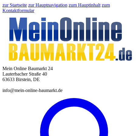
zur Startseite
zur Hauptnavigation
zum Hauptinhalt
zum
Kontaktformular
Mein Online Baumarkt 24
Lauterbacher Straße 40
63633 Birstein, DE
info@mein-online-baumarkt.de