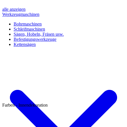
alle anzeigen
Werkzeugmaschinen
Bohrmaschinen
Schleifmaschinen
Sägen, Hobeln, Fräsen usw.
Befestigungswerkzeuge
Kettensägen
Farben - Innendekoration