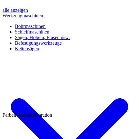
alle anzeigen
Werkzeugmaschinen
Bohrmaschinen
Schleifmaschinen
Sägen, Hobeln, Fräsen usw.
Befestigungswerkzeuge
Kettensägen
Farben - Innendekoration