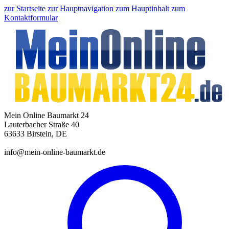
zur Startseite
zur Hauptnavigation
zum Hauptinhalt
zum
Kontaktformular
Mein Online Baumarkt 24
Lauterbacher Straße 40
63633 Birstein, DE
info@mein-online-baumarkt.de