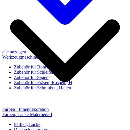
alle anzeigen
Werkzeugmaschinen-Zubehör
Zubehör für Bohren, Bohrhilfen
Zubehör für Schleifen, Poliere
Zubehör für Sägen
Zubehör für Fräsen, Raspeln, H
Zubehör für Schrauben, Halten
Farben - Innendekoration
Farben, Lacke Malerbedarf
Farben, Lacke
Dispersionsfarben