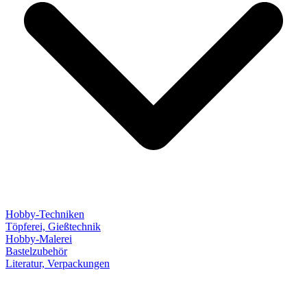
Hobby-Techniken
Töpferei, Gießtechnik
Hobby-Malerei
Bastelzubehör
Literatur, Verpackungen