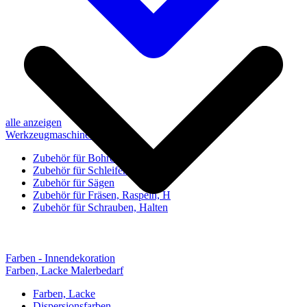
alle anzeigen
Werkzeugmaschinen-Zubehör
Zubehör für Bohren, Bohrhilfen
Zubehör für Schleifen, Poliere
Zubehör für Sägen
Zubehör für Fräsen, Raspeln, H
Zubehör für Schrauben, Halten
Farben - Innendekoration
Farben, Lacke Malerbedarf
Farben, Lacke
Dispersionsfarben