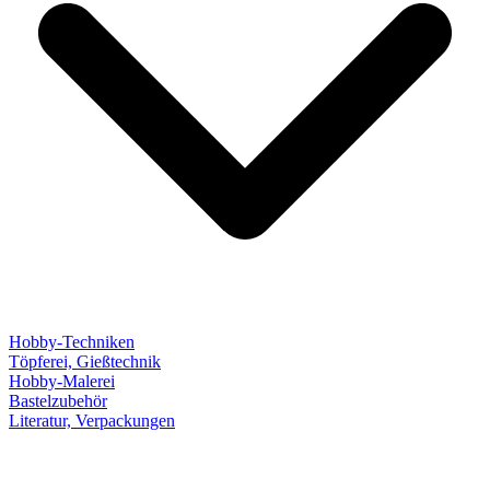
Hobby-Techniken
Töpferei, Gießtechnik
Hobby-Malerei
Bastelzubehör
Literatur, Verpackungen