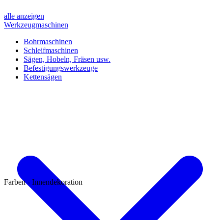
alle anzeigen
Werkzeugmaschinen
Bohrmaschinen
Schleifmaschinen
Sägen, Hobeln, Fräsen usw.
Befestigungswerkzeuge
Kettensägen
Farben - Innendekoration