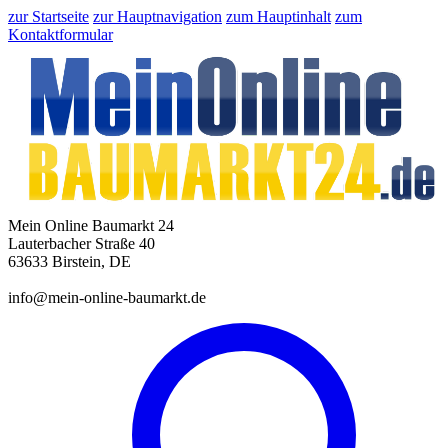
zur Startseite
zur Hauptnavigation
zum Hauptinhalt
zum
Kontaktformular
Mein Online Baumarkt 24
Lauterbacher Straße 40
63633 Birstein, DE
info@mein-online-baumarkt.de