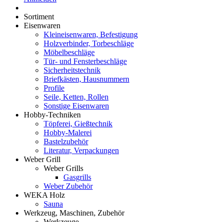
Sortiment
Eisenwaren
Kleineisenwaren, Befestigung
Holzverbinder, Torbeschläge
Möbelbeschläge
Tür- und Fensterbeschläge
Sicherheitstechnik
Briefkästen, Hausnummern
Profile
Seile, Ketten, Rollen
Sonstige Eisenwaren
Hobby-Techniken
Töpferei, Gießtechnik
Hobby-Malerei
Bastelzubehör
Literatur, Verpackungen
Weber Grill
Weber Grills
Gasgrills
Weber Zubehör
WEKA Holz
Sauna
Werkzeug, Maschinen, Zubehör
Werkzeuge