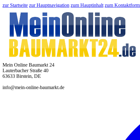
zur Startseite
zur Hauptnavigation
zum Hauptinhalt
zum Kontaktform
Mein Online Baumarkt 24
Lauterbacher Straße 40
63633 Birstein, DE
info@mein-online-baumarkt.de