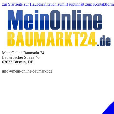
zur Startseite
zur Hauptnavigation
zum Hauptinhalt
zum Kontaktform
Mein Online Baumarkt 24
Lauterbacher Straße 40
63633 Birstein, DE
info@mein-online-baumarkt.de