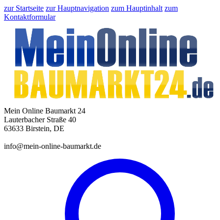
zur Startseite
zur Hauptnavigation
zum Hauptinhalt
zum
Kontaktformular
Mein Online Baumarkt 24
Lauterbacher Straße 40
63633 Birstein, DE
info@mein-online-baumarkt.de