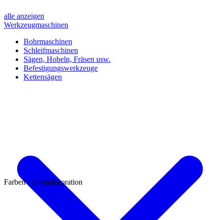
alle anzeigen
Werkzeugmaschinen
Bohrmaschinen
Schleifmaschinen
Sägen, Hobeln, Fräsen usw.
Befestigungswerkzeuge
Kettensägen
Farben - Innendekoration