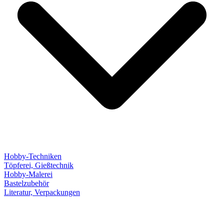
Hobby-Techniken
Töpferei, Gießtechnik
Hobby-Malerei
Bastelzubehör
Literatur, Verpackungen