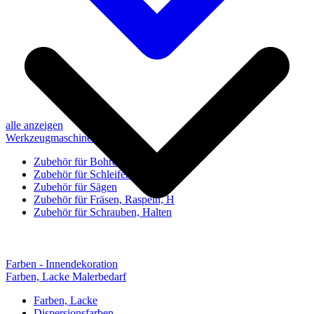
alle anzeigen
Werkzeugmaschinen-Zubehör
Zubehör für Bohren, Bohrhilfen
Zubehör für Schleifen, Poliere
Zubehör für Sägen
Zubehör für Fräsen, Raspeln, H
Zubehör für Schrauben, Halten
Farben - Innendekoration
Farben, Lacke Malerbedarf
Farben, Lacke
Dispersionsfarben