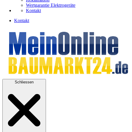
Wertgarantie Elektrogeräte
Kontakt
Kontakt
Schliessen