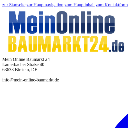
zur Startseite
zur Hauptnavigation
zum Hauptinhalt
zum Kontaktform
Mein Online Baumarkt 24
Lauterbacher Straße 40
63633 Birstein, DE
info@mein-online-baumarkt.de