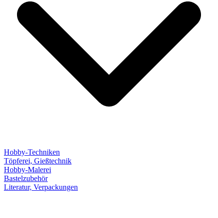
Hobby-Techniken
Töpferei, Gießtechnik
Hobby-Malerei
Bastelzubehör
Literatur, Verpackungen