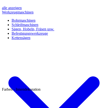
alle anzeigen
Werkzeugmaschinen
Bohrmaschinen
Schleifmaschinen
Sägen, Hobeln, Fräsen usw.
Befestigungswerkzeuge
Kettensägen
Farben - Innendekoration