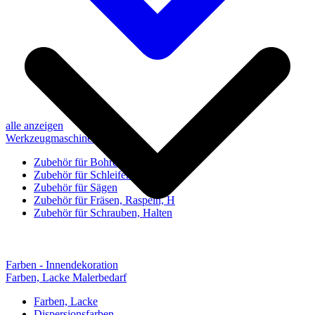
alle anzeigen
Werkzeugmaschinen-Zubehör
Zubehör für Bohren, Bohrhilfen
Zubehör für Schleifen, Poliere
Zubehör für Sägen
Zubehör für Fräsen, Raspeln, H
Zubehör für Schrauben, Halten
Farben - Innendekoration
Farben, Lacke Malerbedarf
Farben, Lacke
Dispersionsfarben