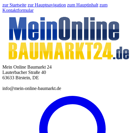
zur Startseite
zur Hauptnavigation
zum Hauptinhalt
zum
Kontaktformular
Mein Online Baumarkt 24
Lauterbacher Straße 40
63633 Birstein, DE
info@mein-online-baumarkt.de