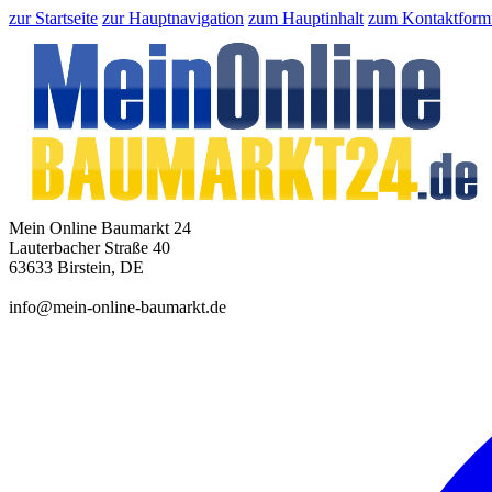
zur Startseite
zur Hauptnavigation
zum Hauptinhalt
zum Kontaktform
Mein Online Baumarkt 24
Lauterbacher Straße 40
63633 Birstein, DE
info@mein-online-baumarkt.de