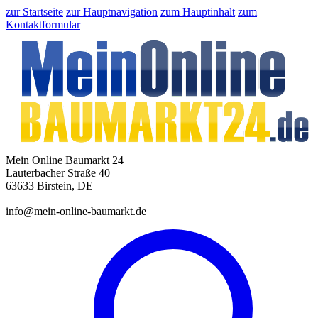
zur Startseite
zur Hauptnavigation
zum Hauptinhalt
zum
Kontaktformular
Mein Online Baumarkt 24
Lauterbacher Straße 40
63633 Birstein, DE
info@mein-online-baumarkt.de