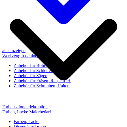
alle anzeigen
Werkzeugmaschinen-Zubehör
Zubehör für Bohren, Bohrhilfen
Zubehör für Schleifen, Poliere
Zubehör für Sägen
Zubehör für Fräsen, Raspeln, H
Zubehör für Schrauben, Halten
Farben - Innendekoration
Farben, Lacke Malerbedarf
Farben, Lacke
Dispersionsfarben