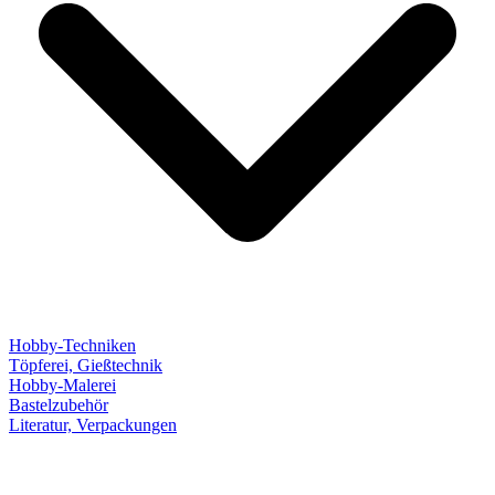
Hobby-Techniken
Töpferei, Gießtechnik
Hobby-Malerei
Bastelzubehör
Literatur, Verpackungen