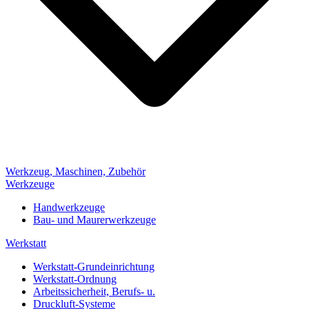
Werkzeug, Maschinen, Zubehör
Werkzeuge
Handwerkzeuge
Bau- und Maurerwerkzeuge
Werkstatt
Werkstatt-Grundeinrichtung
Werkstatt-Ordnung
Arbeitssicherheit, Berufs- u.
Druckluft-Systeme