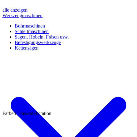
alle anzeigen
Werkzeugmaschinen
Bohrmaschinen
Schleifmaschinen
Sägen, Hobeln, Fräsen usw.
Befestigungswerkzeuge
Kettensägen
Farben - Innendekoration