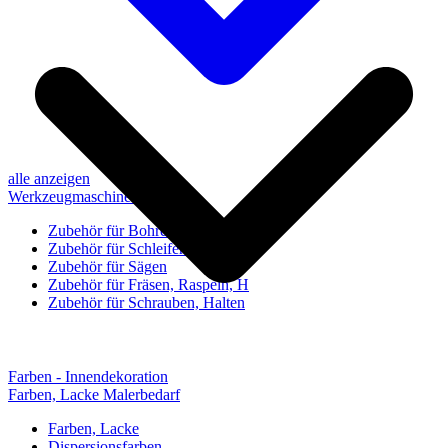
alle anzeigen
Werkzeugmaschinen-Zubehör
Zubehör für Bohren, Bohrhilfen
Zubehör für Schleifen, Poliere
Zubehör für Sägen
Zubehör für Fräsen, Raspeln, H
Zubehör für Schrauben, Halten
Farben - Innendekoration
Farben, Lacke Malerbedarf
Farben, Lacke
Dispersionsfarben