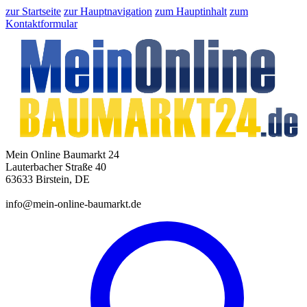
zur Startseite
zur Hauptnavigation
zum Hauptinhalt
zum
Kontaktformular
Mein Online Baumarkt 24
Lauterbacher Straße 40
63633 Birstein, DE
info@mein-online-baumarkt.de