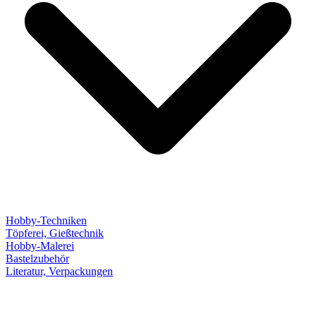
Hobby-Techniken
Töpferei, Gießtechnik
Hobby-Malerei
Bastelzubehör
Literatur, Verpackungen