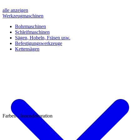
alle anzeigen
Werkzeugmaschinen
Bohrmaschinen
Schleifmaschinen
Sägen, Hobeln, Fräsen usw.
Befestigungswerkzeuge
Kettensägen
Farben - Innendekoration