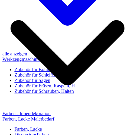
alle anzeigen
Werkzeugmaschinen-Zubehör
Zubehör für Bohren, Bohrhilfen
Zubehör für Schleifen, Poliere
Zubehör für Sägen
Zubehör für Fräsen, Raspeln, H
Zubehör für Schrauben, Halten
Farben - Innendekoration
Farben, Lacke Malerbedarf
Farben, Lacke
Dispersionsfarben