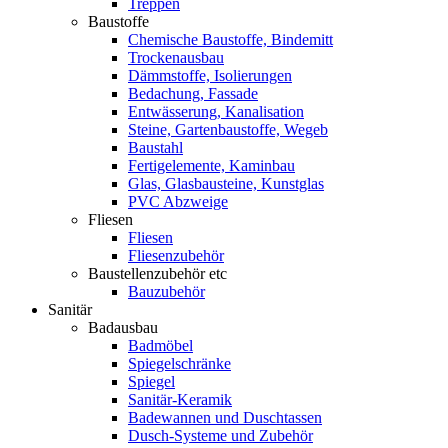
Treppen
Baustoffe
Chemische Baustoffe, Bindemitt
Trockenausbau
Dämmstoffe, Isolierungen
Bedachung, Fassade
Entwässerung, Kanalisation
Steine, Gartenbaustoffe, Wegeb
Baustahl
Fertigelemente, Kaminbau
Glas, Glasbausteine, Kunstglas
PVC Abzweige
Fliesen
Fliesen
Fliesenzubehör
Baustellenzubehör etc
Bauzubehör
Sanitär
Badausbau
Badmöbel
Spiegelschränke
Spiegel
Sanitär-Keramik
Badewannen und Duschtassen
Dusch-Systeme und Zubehör