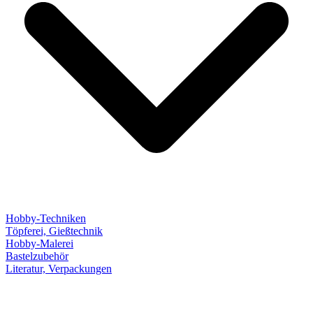
Hobby-Techniken
Töpferei, Gießtechnik
Hobby-Malerei
Bastelzubehör
Literatur, Verpackungen