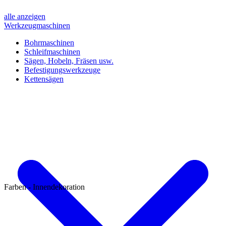
alle anzeigen
Werkzeugmaschinen
Bohrmaschinen
Schleifmaschinen
Sägen, Hobeln, Fräsen usw.
Befestigungswerkzeuge
Kettensägen
Farben - Innendekoration