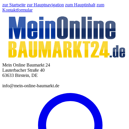
zur Startseite
zur Hauptnavigation
zum Hauptinhalt
zum
Kontaktformular
Mein Online Baumarkt 24
Lauterbacher Straße 40
63633 Birstein, DE
info@mein-online-baumarkt.de