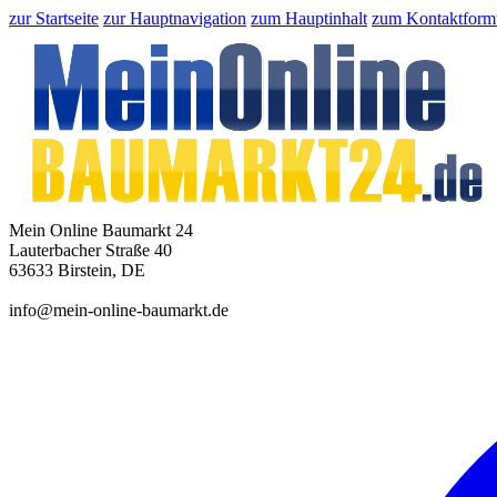
zur Startseite
zur Hauptnavigation
zum Hauptinhalt
zum Kontaktform
Mein Online Baumarkt 24
Lauterbacher Straße 40
63633 Birstein, DE
info@mein-online-baumarkt.de