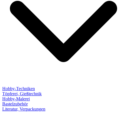
Hobby-Techniken
Töpferei, Gießtechnik
Hobby-Malerei
Bastelzubehör
Literatur, Verpackungen