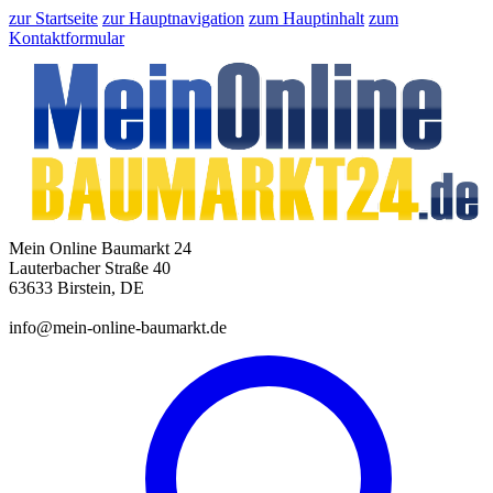
zur Startseite
zur Hauptnavigation
zum Hauptinhalt
zum
Kontaktformular
Mein Online Baumarkt 24
Lauterbacher Straße 40
63633 Birstein, DE
info@mein-online-baumarkt.de