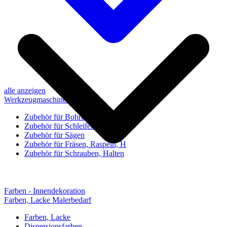
alle anzeigen
Werkzeugmaschinen-Zubehör
Zubehör für Bohren, Bohrhilfen
Zubehör für Schleifen, Poliere
Zubehör für Sägen
Zubehör für Fräsen, Raspeln, H
Zubehör für Schrauben, Halten
Farben - Innendekoration
Farben, Lacke Malerbedarf
Farben, Lacke
Dispersionsfarben