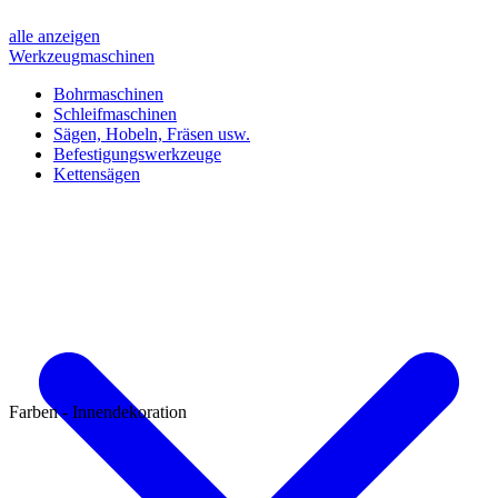
alle anzeigen
Werkzeugmaschinen
Bohrmaschinen
Schleifmaschinen
Sägen, Hobeln, Fräsen usw.
Befestigungswerkzeuge
Kettensägen
Farben - Innendekoration