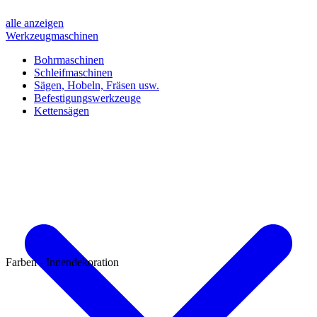
alle anzeigen
Werkzeugmaschinen
Bohrmaschinen
Schleifmaschinen
Sägen, Hobeln, Fräsen usw.
Befestigungswerkzeuge
Kettensägen
Farben - Innendekoration