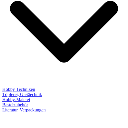
Hobby-Techniken
Töpferei, Gießtechnik
Hobby-Malerei
Bastelzubehör
Literatur, Verpackungen