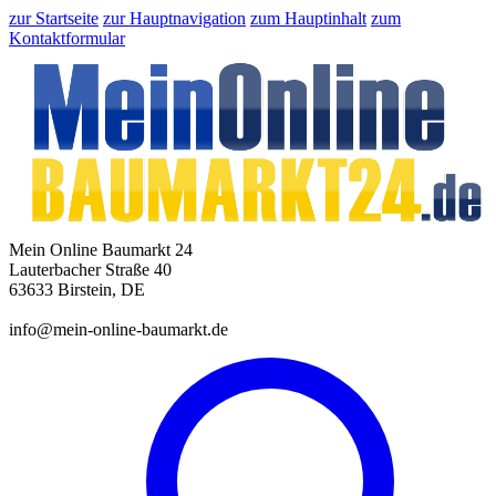
zur Startseite
zur Hauptnavigation
zum Hauptinhalt
zum
Kontaktformular
Mein Online Baumarkt 24
Lauterbacher Straße 40
63633 Birstein, DE
info@mein-online-baumarkt.de