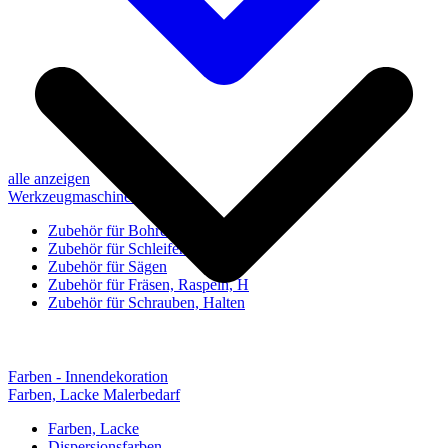
alle anzeigen
Werkzeugmaschinen-Zubehör
Zubehör für Bohren, Bohrhilfen
Zubehör für Schleifen, Poliere
Zubehör für Sägen
Zubehör für Fräsen, Raspeln, H
Zubehör für Schrauben, Halten
Farben - Innendekoration
Farben, Lacke Malerbedarf
Farben, Lacke
Dispersionsfarben