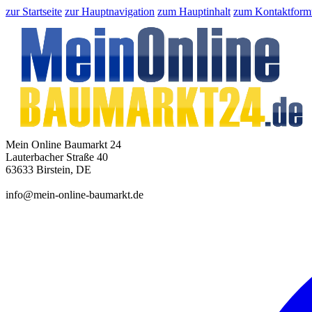
zur Startseite
zur Hauptnavigation
zum Hauptinhalt
zum Kontaktform
Mein Online Baumarkt 24
Lauterbacher Straße 40
63633 Birstein, DE
info@mein-online-baumarkt.de