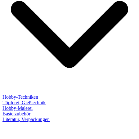
Hobby-Techniken
Töpferei, Gießtechnik
Hobby-Malerei
Bastelzubehör
Literatur, Verpackungen