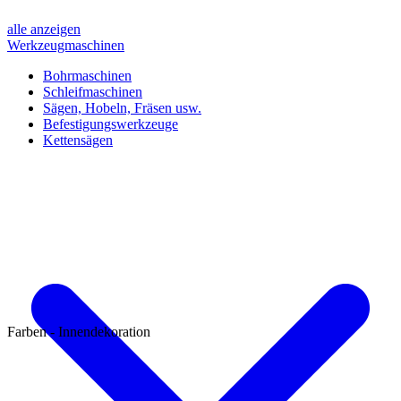
alle anzeigen
Werkzeugmaschinen
Bohrmaschinen
Schleifmaschinen
Sägen, Hobeln, Fräsen usw.
Befestigungswerkzeuge
Kettensägen
Farben - Innendekoration