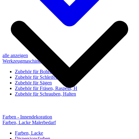
alle anzeigen
Werkzeugmaschinen-Zubehör
Zubehör für Bohren, Bohrhilfen
Zubehör für Schleifen, Poliere
Zubehör für Sägen
Zubehör für Fräsen, Raspeln, H
Zubehör für Schrauben, Halten
Farben - Innendekoration
Farben, Lacke Malerbedarf
Farben, Lacke
Dispersionsfarben