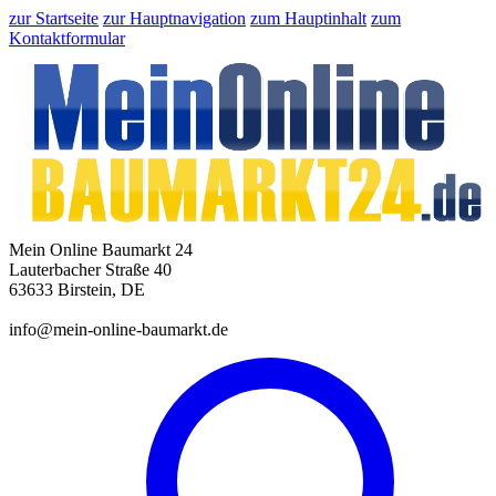
zur Startseite
zur Hauptnavigation
zum Hauptinhalt
zum
Kontaktformular
Mein Online Baumarkt 24
Lauterbacher Straße 40
63633 Birstein, DE
info@mein-online-baumarkt.de