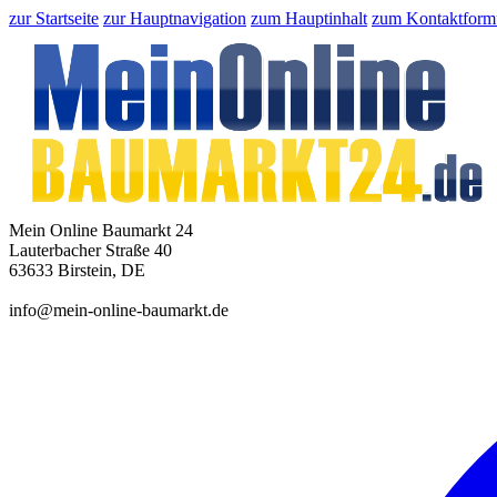
zur Startseite
zur Hauptnavigation
zum Hauptinhalt
zum Kontaktform
Mein Online Baumarkt 24
Lauterbacher Straße 40
63633 Birstein, DE
info@mein-online-baumarkt.de