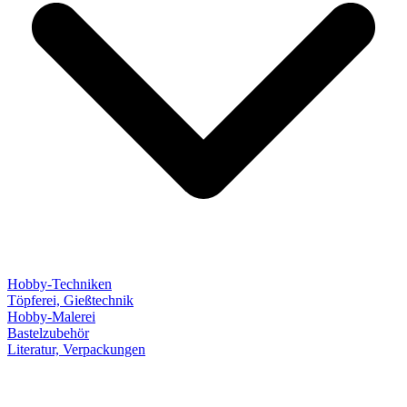
Hobby-Techniken
Töpferei, Gießtechnik
Hobby-Malerei
Bastelzubehör
Literatur, Verpackungen