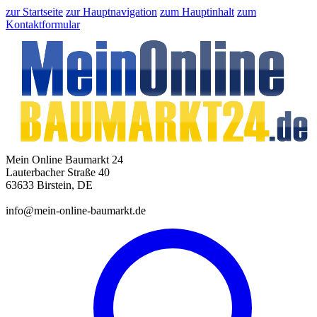
zur Startseite
zur Hauptnavigation
zum Hauptinhalt
zum
Kontaktformular
Mein Online Baumarkt 24
Lauterbacher Straße 40
63633 Birstein, DE
info@mein-online-baumarkt.de