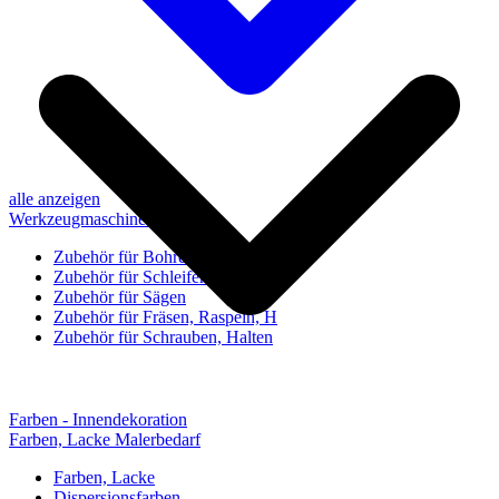
alle anzeigen
Werkzeugmaschinen-Zubehör
Zubehör für Bohren, Bohrhilfen
Zubehör für Schleifen, Poliere
Zubehör für Sägen
Zubehör für Fräsen, Raspeln, H
Zubehör für Schrauben, Halten
Farben - Innendekoration
Farben, Lacke Malerbedarf
Farben, Lacke
Dispersionsfarben