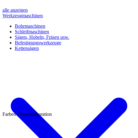
alle anzeigen
Werkzeugmaschinen
Bohrmaschinen
Schleifmaschinen
Sägen, Hobeln, Fräsen usw.
Befestigungswerkzeuge
Kettensägen
Farben - Innendekoration